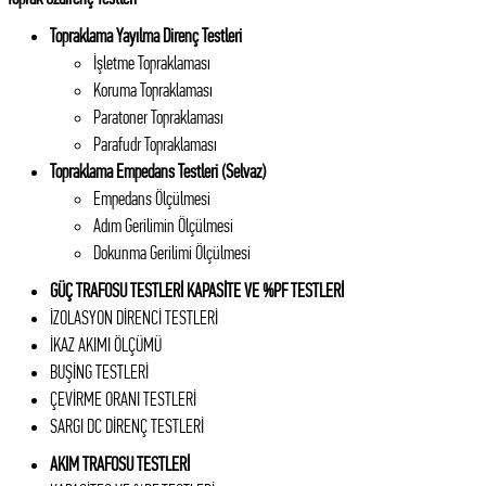
Topraklama Yayılma Direnç Testleri
İşletme Topraklaması
Koruma Topraklaması
Paratoner Topraklaması
Parafudr Topraklaması
Topraklama Empedans Testleri (Selvaz)
Empedans Ölçülmesi
Adım Gerilimin Ölçülmesi
Dokunma Gerilimi Ölçülmesi
GÜÇ TRAFOSU TESTLERİ KAPASİTE VE %PF TESTLERİ
İZOLASYON DİRENCİ TESTLERİ
İKAZ AKIMI ÖLÇÜMÜ
BUŞİNG TESTLERİ
ÇEVİRME ORANI TESTLERİ
SARGI DC DİRENÇ TESTLERİ
AKIM TRAFOSU TESTLERİ