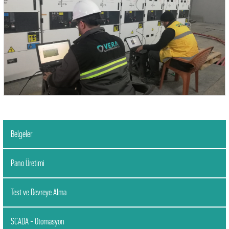
Belgeler
Pano Üretimi
Test ve Devreye Alma
SCADA - Otomasyon