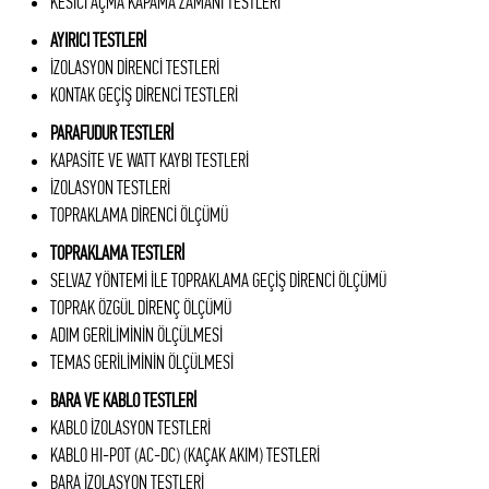
KESİCİ AÇMA KAPAMA ZAMANI TESTLERİ
AYIRICI TESTLERİ
İZOLASYON DİRENCİ TESTLERİ
KONTAK GEÇİŞ DİRENCİ TESTLERİ
PARAFUDUR TESTLERİ
KAPASİTE VE WATT KAYBI TESTLERİ
İZOLASYON TESTLERİ
TOPRAKLAMA DİRENCİ ÖLÇÜMÜ
TOPRAKLAMA TESTLERİ
SELVAZ YÖNTEMİ İLE TOPRAKLAMA GEÇİŞ DİRENCİ ÖLÇÜMÜ
TOPRAK ÖZGÜL DİRENÇ ÖLÇÜMÜ
ADIM GERİLİMİNİN ÖLÇÜLMESİ
TEMAS GERİLİMİNİN ÖLÇÜLMESİ
BARA VE KABLO TESTLERİ
KABLO İZOLASYON TESTLERİ
KABLO HI-POT (AC-DC) (KAÇAK AKIM) TESTLERİ
BARA İZOLASYON TESTLERİ