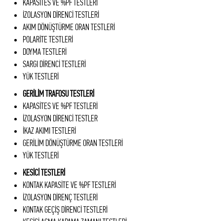
KAPASİTES VE %PF TESTLERİ
İZOLASYON DİRENCİ TESTLERİ
AKIM DÖNÜŞTÜRME ORAN TESTLERİ
POLARİTE TESTLERİ
DOYMA TESTLERİ
SARGI DİRENCİ TESTLERİ
YÜK TESTLERİ
GERİLİM TRAFOSU TESTLERİ
KAPASİTES VE %PF TESTLERİ
İZOLASYON DİRENCİ TESTLER
İKAZ AKIMI TESTLERİ
GERİLİM DÖNÜŞTÜRME ORAN TESTLERİ
YÜK TESTLERİ
KESİCİ TESTLERİ
KONTAK KAPASİTE VE %PF TESTLERİ
İZOLASYON DİRENÇ TESTLERİ
KONTAK GEÇİŞ DİRENCİ TESTLERİ