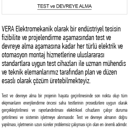
VERA Elektromekanik olarak bir endüstriyel tesisin
fizibilite ve projelendirme aşamasından test ve
devreye alma aşamasına kadar her türlü elektrik ve
otomasyon montaj hizmetlerine uluslararası
standartlara uygun test cihazları ile uzman mühendis
ve teknik elemanlarımız tarafından plan ve düzen
esaslı olarak çözüm üretebilmekteyiz.
Test ve devreye alma bir projenin hayata geçirilmesinde son nokta olup tüm
ekipmanların enerjilendirme öncesi saha testlerinin prosedürlere uygun olarak
gerçekleştirilmesi ve raporlandırılması elektriksel cihazların çalışır duruma
getirilmesi ve sistemin işletmeye alınmasıdır. Test ve devreye almanın doğru
yapılması, işletmenin uzun süreler problemsiz çalışması için olan en önemli adımdır.