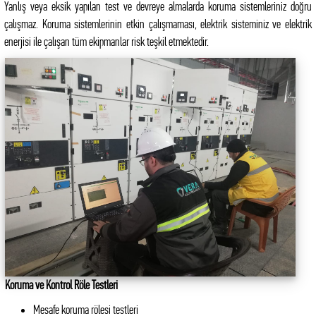
Yanlış veya eksik yapılan test ve devreye almalarda koruma sistemleriniz doğru
çalışmaz. Koruma sistemlerinin etkin çalışmaması, elektrik sisteminiz ve elektrik
enerjisi ile çalışan tüm ekipmanlar risk teşkil etmektedir.
Koruma ve Kontrol Röle Testleri
Mesafe koruma rölesi testleri