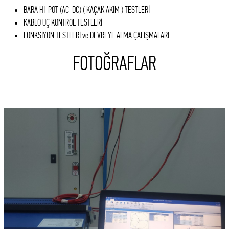
BARA HI-POT (AC-DC) ( KAÇAK AKIM ) TESTLERİ
KABLO UÇ KONTROL TESTLERİ
FONKSİYON TESTLERİ ve DEVREYE ALMA ÇALIŞMALARI
FOTOĞRAFLAR