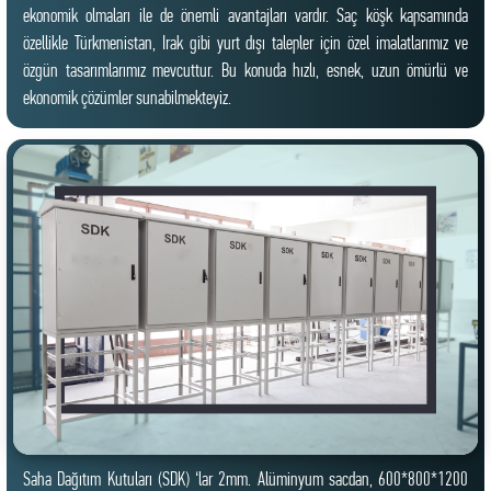
ekonomik olmaları ile de önemli avantajları vardır. Saç köşk kapsamında
özellikle Türkmenistan, Irak gibi yurt dışı talepler için özel imalatlarımız ve
özgün tasarımlarımız mevcuttur. Bu konuda hızlı, esnek, uzun ömürlü ve
ekonomik çözümler sunabilmekteyiz.
Saha Dağıtım Kutuları (SDK) ‘lar 2mm. Alüminyum sacdan, 600*800*1200