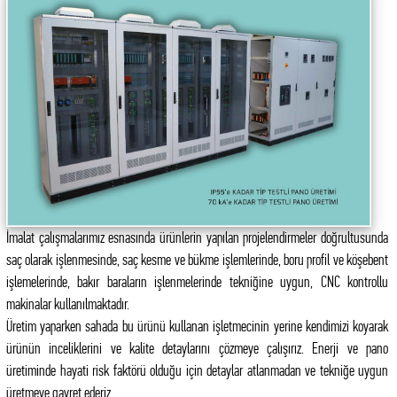
İmalat çalışmalarımız esnasında ürünlerin yapılan projelendirmeler doğrultusunda
saç olarak işlenmesinde, saç kesme ve bükme işlemlerinde, boru profil ve köşebent
işlemelerinde, bakır baraların işlenmelerinde tekniğine uygun, CNC kontrollu
makinalar kullanılmaktadır.
Üretim yaparken sahada bu ürünü kullanan işletmecinin yerine kendimizi koyarak
ürünün inceliklerini ve kalite detaylarını çözmeye çalışırız. Enerji ve pano
üretiminde hayati risk faktörü olduğu için detaylar atlanmadan ve tekniğe uygun
üretmeye gayret ederiz.