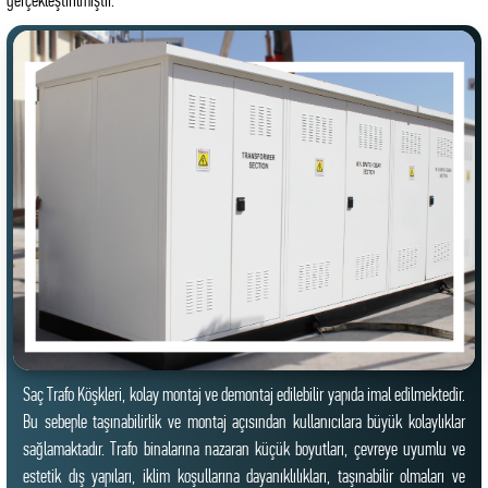
Saç Trafo Köşkleri, kolay montaj ve demontaj edilebilir yapıda imal edilmektedir.
Bu sebeple taşınabilirlik ve montaj açısından kullanıcılara büyük kolaylıklar
sağlamaktadır. Trafo binalarına nazaran küçük boyutları, çevreye uyumlu ve
estetik dış yapıları, iklim koşullarına dayanıklılıkları, taşınabilir olmaları ve