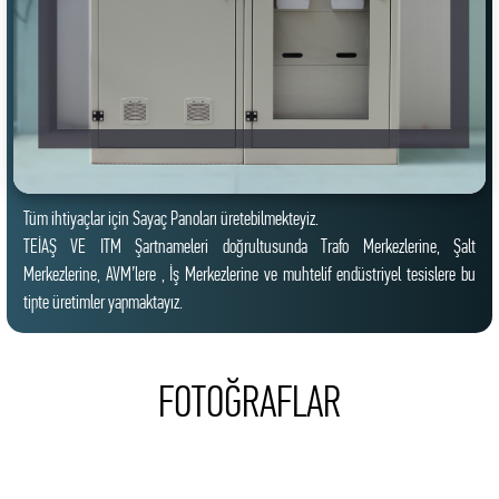
Tüm ihtiyaçlar için Sayaç Panoları üretebilmekteyiz.
TEİAŞ VE ITM Şartnameleri doğrultusunda Trafo Merkezlerine, Şalt
Merkezlerine, AVM’lere , İş Merkezlerine ve muhtelif endüstriyel tesislere bu
tipte üretimler yapmaktayız.
FOTOĞRAFLAR