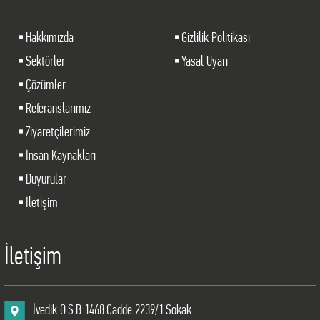
Hakkımızda
Gizlilik Politikası
Sektörler
Yasal Uyarı
Çözümler
Referanslarımız
Ziyaretçilerimiz
İnsan Kaynakları
Duyurular
İletişim
İletişim
İvedik O.S.B 1468.Cadde 2239/1.Sokak