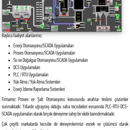
Başlıca faaliyet alanlarımız:
Enerji Otomasyonu/SCADA Uygulamaları
Proses Otomasyonu/SCADA Uygulamaları
Su ve Doğalgaz Otomasyonu/SCADA Uygulamaları
DCS Uygulamaları
PLC / RTU Uygulamaları
Yük Alma / Yük Atma Sistemleri
Enerji İzleme Raporlama Sistemleri
Firmamız Proses ve Şalt Otomasyonu konusunda anahtar teslimi çözümler
sunmaktadır. Yıllardır uğraşmış olduğu saha tecrübeleri esnasında PLC-RTU-DCS-
SCADA uygulamaları olarak birçok deneyime sahip bir ekibi barındırmaktadır.
Çok çeşitli markalarda tecrube de deneyimlerimizi esnek ve çözümcü olarak