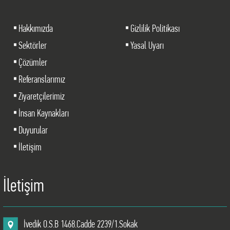
Hakkımızda
Gizlilik Politikası
Sektörler
Yasal Uyarı
Çözümler
Referanslarımız
Ziyaretçilerimiz
İnsan Kaynakları
Duyurular
İletişim
İletişim
İvedik O.S.B 1468.Cadde 2239/1.Sokak