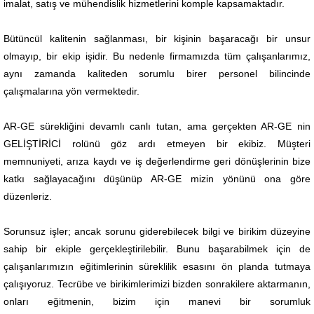
imalat, satış ve mühendislik hizmetlerini komple kapsamaktadır.
Bütüncül kalitenin sağlanması, bir kişinin başaracağı bir unsur
olmayıp, bir ekip işidir. Bu nedenle firmamızda tüm
çalışanlarımız,
aynı zamanda kaliteden sorumlu birer personel bilincinde
çalışmalarına yön vermektedir.
AR-GE sürekliğini devamlı canlı tutan, ama gerçekten AR-GE nin
GELİŞTİRİCİ rolünü göz ardı etmeyen bir ekibiz.
Müşteri
memnuniyeti, arıza kaydı ve iş değerlendirme geri dönüşlerinin bize
katkı sağlayacağını düşünüp AR-GE mizin yönünü ona göre
düzenleriz.
Sorunsuz işler; ancak sorunu giderebilecek bilgi ve birikim düzeyine
sahip bir ekiple gerçekleştirilebilir. Bunu
başarabilmek için de
çalışanlarımızın eğitimlerinin süreklilik esasını ön planda tutmaya
çalışıyoruz. Tecrübe ve birikimlerimizi bizden sonrakilere aktarmanın,
onları eğitmenin, bizim için manevi bir sorumluk