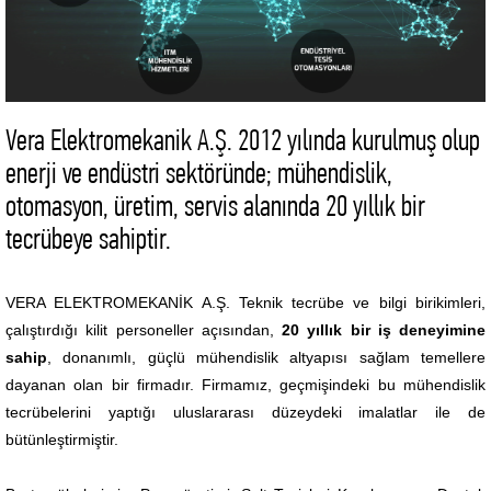
Vera Elektromekanik A.Ş. 2012 yılında kurulmuş olup
enerji ve endüstri sektöründe; mühendislik,
otomasyon, üretim, servis alanında 20 yıllık bir
tecrübeye sahiptir.
VERA ELEKTROMEKANİK A.Ş. Teknik tecrübe ve bilgi birikimleri,
çalıştırdığı kilit personeller açısından,
20 yıllık
bir iş deneyimine
sahip
, donanımlı, güçlü mühendislik altyapısı sağlam temellere
dayanan olan bir firmadır.
Firmamız, geçmişindeki bu mühendislik
tecrübelerini yaptığı uluslararası düzeydeki imalatlar ile de
bütünleştirmiştir.