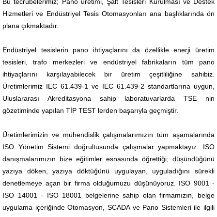
Bu tecrübelerimiz; Pano üretimi, Şalt Tesisleri Kurulması ve Destek
Hizmetleri ve Endüstriyel Tesis Otomasyonları ana başlıklarında ön
plana çıkmaktadır.
Endüstriyel tesislerin pano ihtiyaçlarını da özellikle enerji üretim
tesisleri, trafo merkezleri ve endüstriyel fabrikaların
tüm pano
ihtiyaçlarını karşılayabilecek bir üretim çeşitliliğine sahibiz.
Üretimlerimiz IEC 61.439-1 ve IEC 61.439-2 standartlarına uygun,
Uluslararası Akreditasyona sahip laboratuvarlarda TSE nin
gözetiminde yapılan TİP TEST lerden başarıyla geçmiştir.
Üretimlerimizin ve mühendislik çalışmalarımızın tüm aşamalarında
ISO Yönetim Sistemi doğrultusunda çalışmalar
yapmaktayız. ISO
danışmalarımızın bize eğitimler esnasında öğrettiği; düşündüğünü
yazıya döken, yazıya döktüğünü uygulayan, uyguladığını sürekli
denetlemeye açan bir firma olduğumuzu düşünüyoruz. ISO 9001 -
ISO 14001 - ISO 18001 belgelerine sahip olan firmamızın, belge
uygulama içeriğinde Otomasyon, SCADA ve Pano Sistemleri ile ilgili