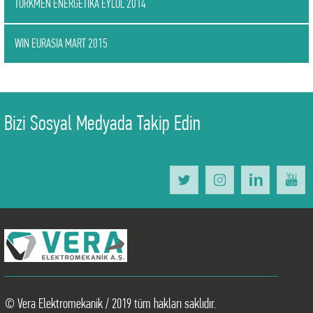
TURKMEN ENERGETIKA EYLÜL 2014
WIN EURASIA MART 2015
Bizi Sosyal Medyada Takip Edin
© Vera Elektromekanik / 2019 tüm hakları saklıdır.