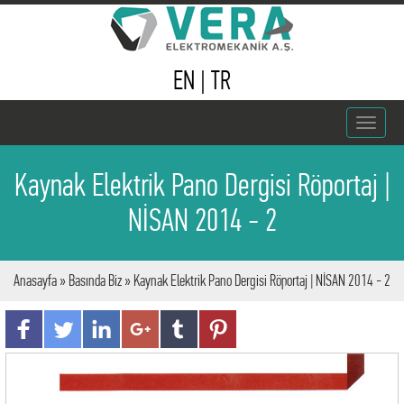
EN
|
TR
Toggle
navigat
Kaynak Elektrik Pano Dergisi Röportaj |
NİSAN 2014 - 2
Anasayfa
»
Basında Biz
» Kaynak Elektrik Pano Dergisi Röportaj | NİSAN 2014 - 2