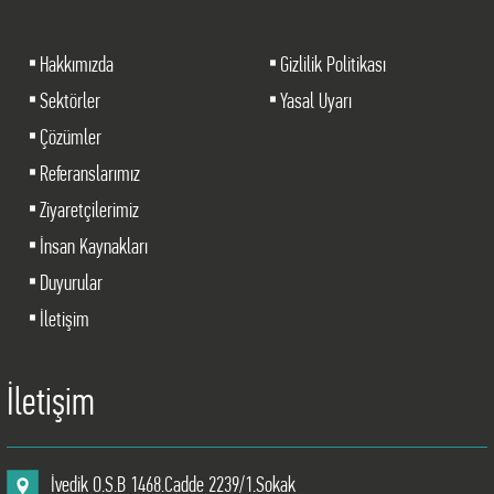
Hakkımızda
Gizlilik Politikası
Sektörler
Yasal Uyarı
Çözümler
Referanslarımız
Ziyaretçilerimiz
İnsan Kaynakları
Duyurular
İletişim
İletişim
İvedik O.S.B 1468.Cadde 2239/1.Sokak